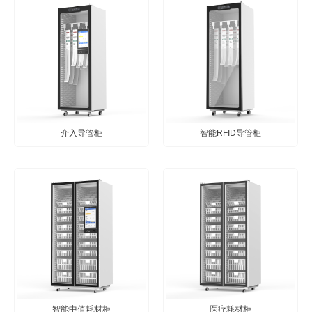
介入导管柜
智能RFID导管柜
智能中值耗材柜
医疗耗材柜