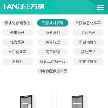
模块化存储系统
智慧耗材管理
医院信息化推车
未来系列
蔚蓝系列
灵动系列
轻盈系列
急诊转运
不锈钢推车
医用婴儿车
病房护理
其他产品
器械柜
临床工作站平台
监护仪推车
消毒静配供应单元